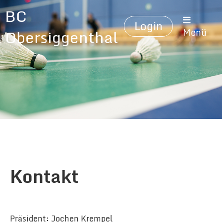
BC
Login
Obersiggenthal
Menü
Kontakt
Präsident: Jochen Krempel