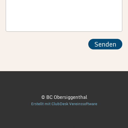
© BC Obersiggenthal
Erstellt mit ClubDesk Vereinssoftware
Impressum