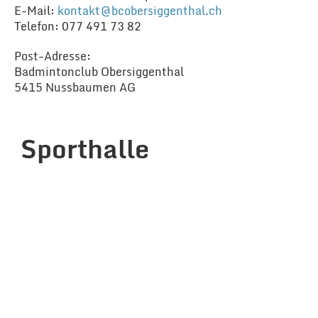
E-Mail:
kontakt@bcobersiggenthal.ch
Telefon: 077 491 73 82
Post-Adresse:
Badmintonclub Obersiggenthal
5415 Nussbaumen AG
Sporthalle